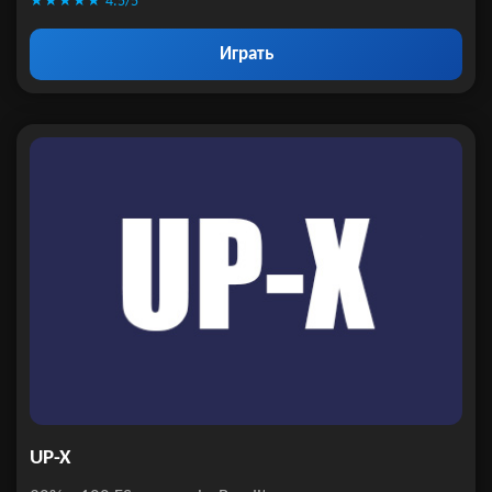
★★★★★
4.5/5
Играть
UP-X