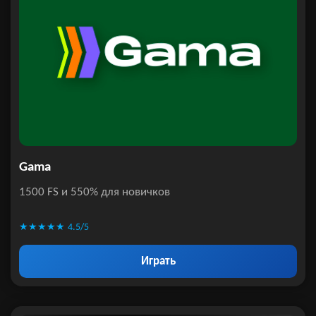
Gama
1500 FS и 550% для новичков
★★★★★
4.5/5
Играть