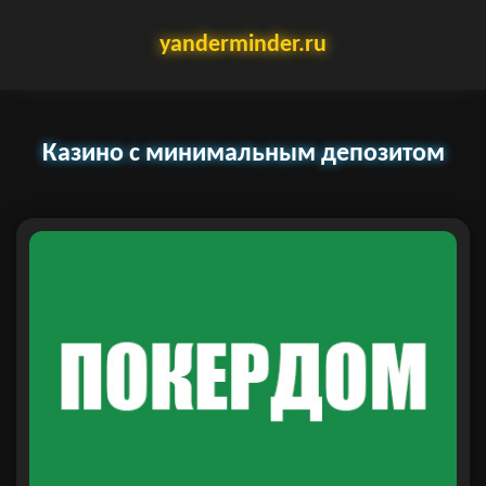
yanderminder.ru
Казино с минимальным депозитом