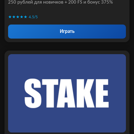
250 рублей для новичков + 200 FS и бонус 375%
★★★★★
4.5/5
Играть