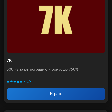
7K
500 FS за регистрацию и бонус до 750%
★★★★★
4.7/5
Играть