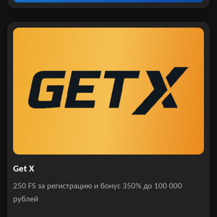
Get X
250 FS за регистрацию и бонус 350% до 100 000
рублей