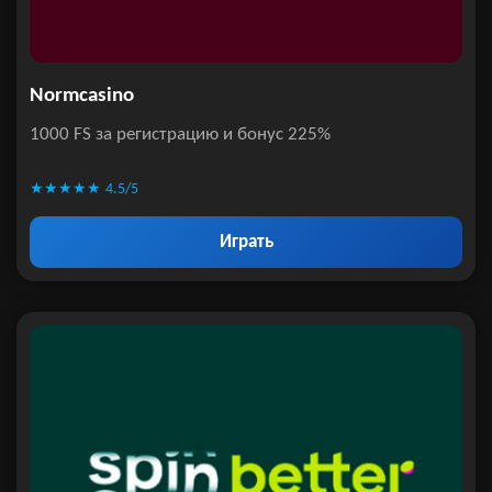
Normcasino
1000 FS за регистрацию и бонус 225%
★★★★★
4.5/5
Играть