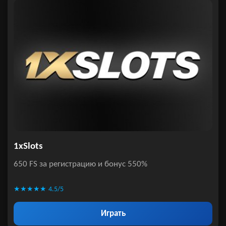
1xSlots
650 FS за регистрацию и бонус 550%
★★★★★
4.5/5
Играть