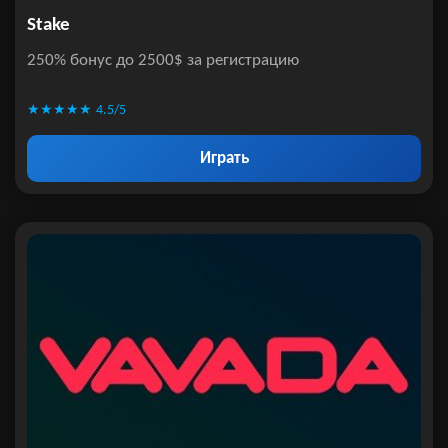
Stake
250% бонус до 2500$ за регистрацию
★★★★★
4.5/5
Играть