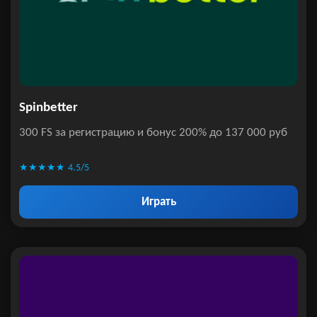
Spinbetter
300 FS за регистрацию и бонус 200% до 137 000 руб
★★★★★
4.5/5
Играть