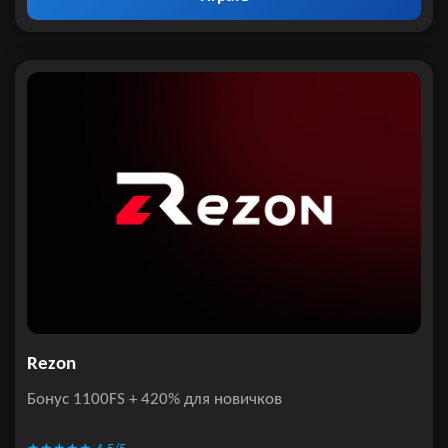
Rezon
Бонус 1100FS + 420% для новичков