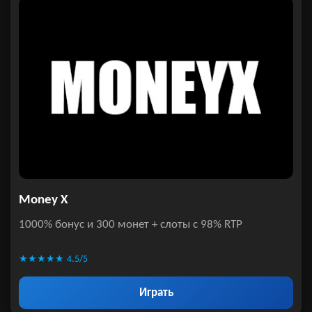
Money X
1000% бонус и 300 монет + слоты с 98% RTP
★★★★★
4.5/5
Играть